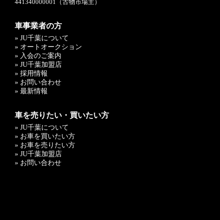
441340000001（古物市場主）
車事業者の方
» JU千葉について
» オートオークション
» 入会のご案内
» JU千葉加盟店
» 採用情報
» お問い合わせ
» 最新情報
車を売りたい・買いたい方
» JU千葉について
» お車を買いたい方
» お車を売りたい方
» JU千葉加盟店
» お問い合わせ