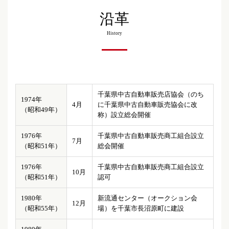
沿革
History
千葉県中古自動車販売店協会（のち
1974年
4月
に千葉県中古自動車販売協会に改
（昭和49年）
称）設立総会開催
1976年
千葉県中古自動車販売商工組合設立
7月
（昭和51年）
総会開催
1976年
千葉県中古自動車販売商工組合設立
10月
（昭和51年）
認可
1980年
新流通センター（オークション会
12月
（昭和55年）
場）を千葉市長沼原町に建設