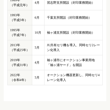
1989年
4月
習志野支所開設（封印業務開始）
（平成元年）
1993年
6月
千葉支所開設（封印業務開始）
（平成5年）
1995年
10月
袖ヶ浦支所開設（封印業務開始）
（平成7年）
2013年
JU共有セリ機を導入、同時セリ2レー
5月
（平成25年）
ン化導入
2019年
袖ヶ浦市にオークション事業用地
4月
（平成31年）
「袖ヶ浦ヤード」を開設
2022年
オークション機器更新し、同時セリ4
5月
（令和4年）
レーン化導入